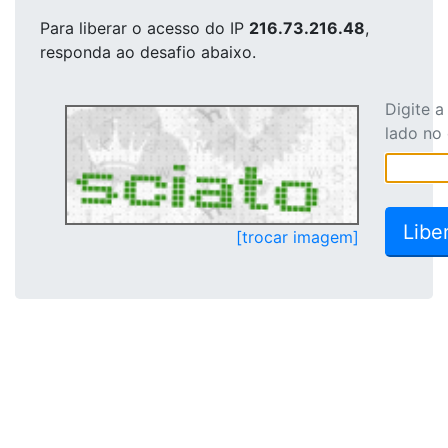
Para liberar o acesso
do IP
216.73.216.48
,
responda ao desafio abaixo.
Digite 
lado no
[trocar imagem]