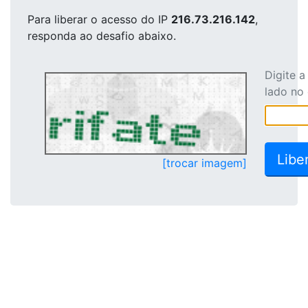
Para liberar o acesso
do IP
216.73.216.142
,
responda ao desafio abaixo.
Digite 
lado no
[trocar imagem]