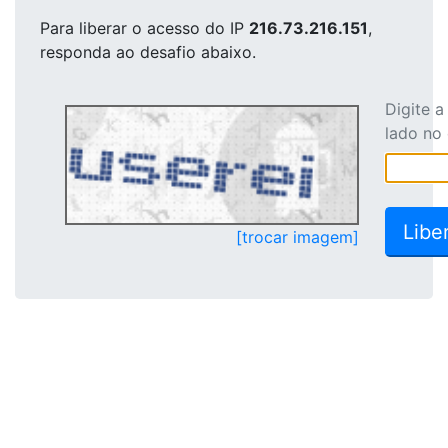
Para liberar o acesso
do IP
216.73.216.151
,
responda ao desafio abaixo.
Digite 
lado no
[trocar imagem]