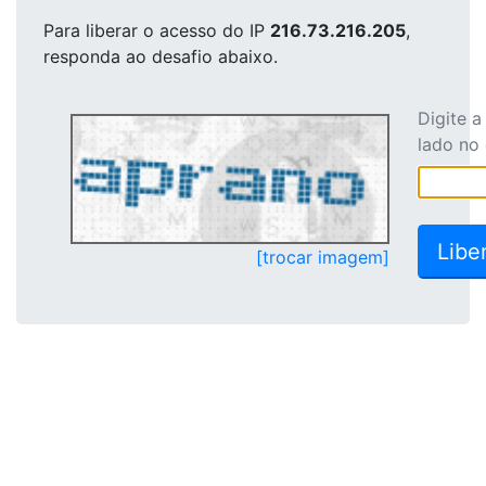
Para liberar o acesso
do IP
216.73.216.205
,
responda ao desafio abaixo.
Digite 
lado no
[trocar imagem]