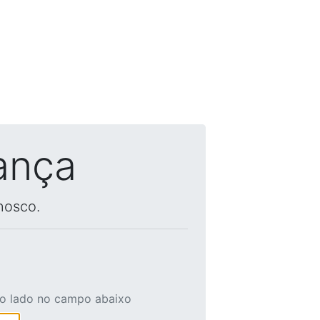
ança
nosco.
ao lado no campo abaixo