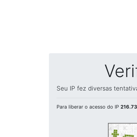
Ver
Seu IP fez diversas tentati
Para liberar o acesso
do IP
216.73