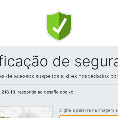
ificação de segur
vas de acessos suspeitos a sites hospedados co
.216.10
, responda ao desafio abaixo.
Digite a palavra na imagem 