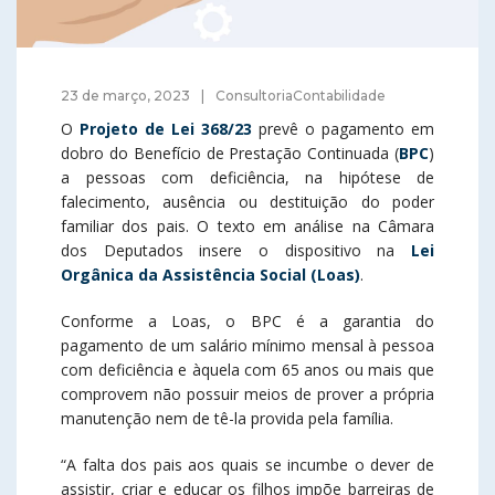
23 de março, 2023
ConsultoriaContabilidade
O
Projeto de Lei 368/23
prevê o pagamento em
dobro do Benefício de Prestação Continuada (
BPC
)
a pessoas com deficiência, na hipótese de
falecimento, ausência ou destituição do poder
familiar dos pais. O texto em análise na Câmara
dos Deputados insere o dispositivo na
Lei
Orgânica da Assistência Social (Loas)
.
Conforme a Loas, o BPC é a garantia do
pagamento de um salário mínimo mensal à pessoa
com deficiência e àquela com 65 anos ou mais que
comprovem não possuir meios de prover a própria
manutenção nem de tê-la provida pela família.
“A falta dos pais aos quais se incumbe o dever de
assistir, criar e educar os filhos impõe barreiras de