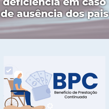
deficiência em caso
de ausência dos pais