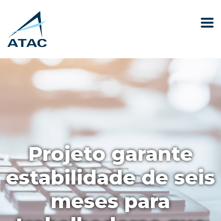
Projeto garante
estabilidade de seis
meses para