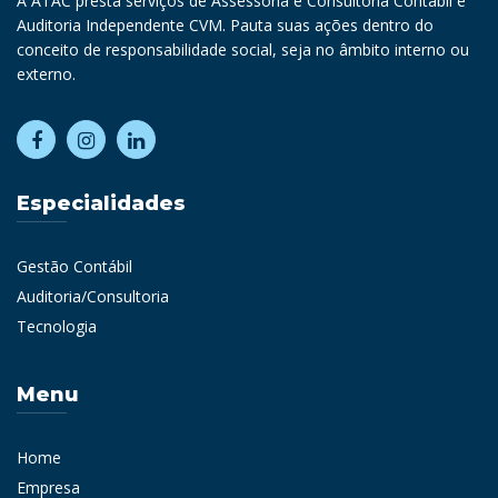
A ATAC presta serviços de Assessoria e Consultoria Contábil e
Auditoria Independente CVM. Pauta suas ações dentro do
conceito de responsabilidade social, seja no âmbito interno ou
externo.
Especialidades
Gestão Contábil
Auditoria/Consultoria
Tecnologia
Menu
Home
Empresa