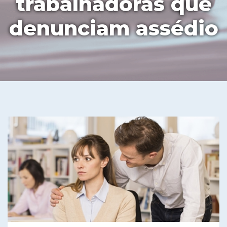
trabalhadoras que
denunciam assédio