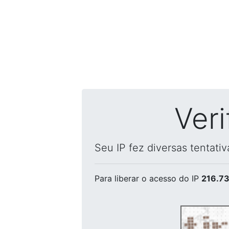
Ver
Seu IP fez diversas tentati
Para liberar o acesso
do IP
216.73