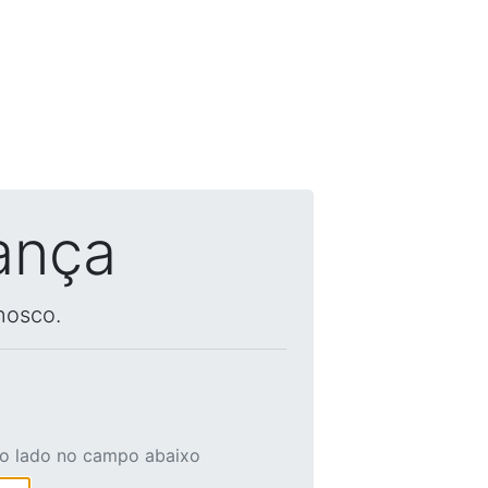
ança
nosco.
ao lado no campo abaixo