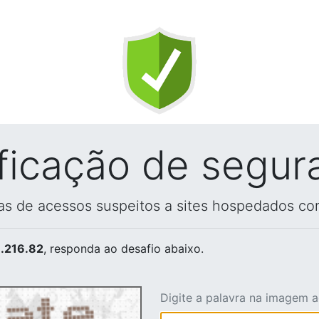
ificação de segur
vas de acessos suspeitos a sites hospedados co
.216.82
, responda ao desafio abaixo.
Digite a palavra na imagem 