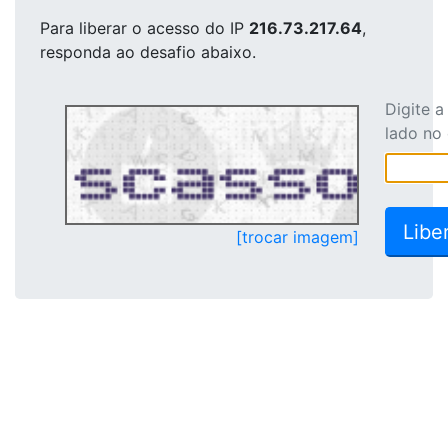
Para liberar o acesso
do IP
216.73.217.64
,
responda ao desafio abaixo.
Digite 
lado no
[trocar imagem]