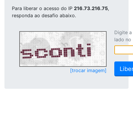
Para liberar o acesso
do IP
216.73.216.75
,
responda ao desafio abaixo.
Digite 
lado no
[trocar imagem]