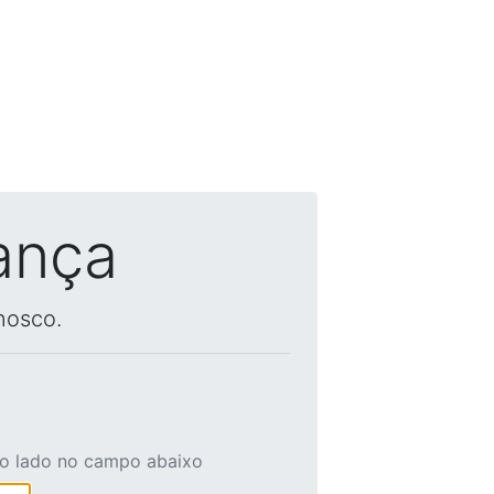
ança
nosco.
ao lado no campo abaixo