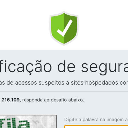
ificação de segur
vas de acessos suspeitos a sites hospedados co
.216.109
, responda ao desafio abaixo.
Digite a palavra na imagem 