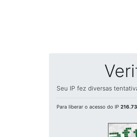
Ver
Seu IP fez diversas tentati
Para liberar o acesso
do IP
216.73