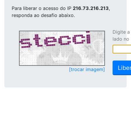
Para liberar o acesso
do IP
216.73.216.213
,
responda ao desafio abaixo.
Digite 
lado no
[trocar imagem]