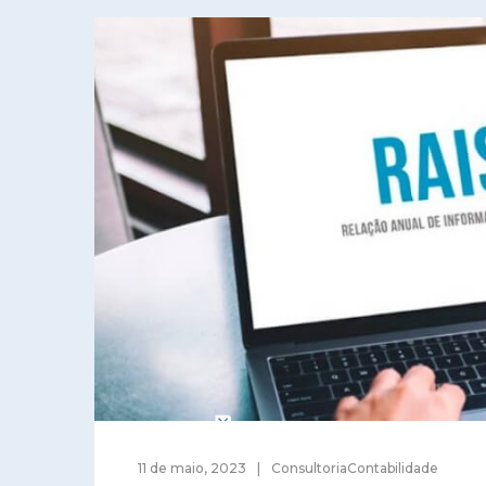
11 de maio, 2023
ConsultoriaContabilidade