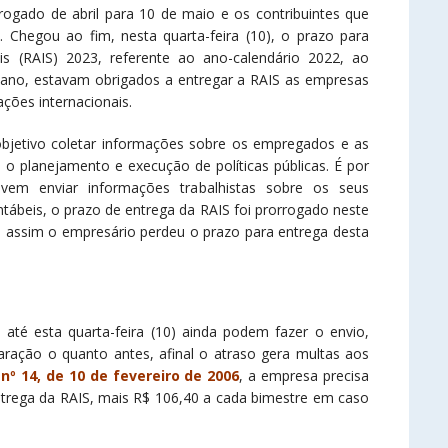
ogado de abril para 10 de maio e os contribuintes que
Chegou ao fim, nesta quarta-feira (10), o prazo para
s (RAIS) 2023, referente ao ano-calendário 2022, ao
 ano, estavam obrigados a entregar a RAIS as empresas
ções internacionais.
jetivo coletar informações sobre os empregados e as
ra o planejamento e execução de políticas públicas. É por
em enviar informações trabalhistas sobre os seus
ntábeis, o prazo de entrega da RAIS foi prorrogado neste
da assim o empresário perdeu o prazo para entrega desta
até esta quarta-feira (10) ainda podem fazer o envio,
aração o quanto antes, afinal o atraso gera multas aos
 nº 14, de 10 de fevereiro de 2006
, a empresa precisa
trega da RAIS, mais R$ 106,40 a cada bimestre em caso