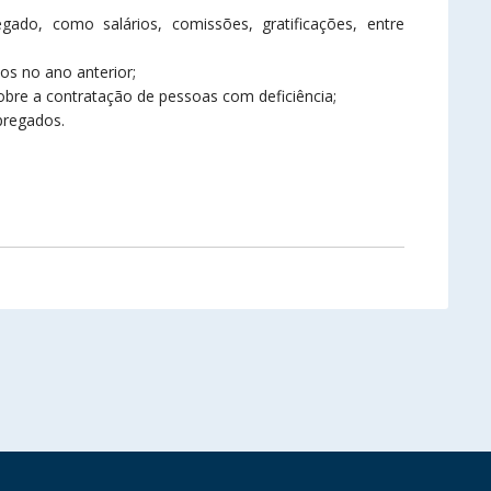
do, como salários, comissões, gratificações, entre
os no ano anterior;
obre a contratação de pessoas com deficiência;
mpregados.