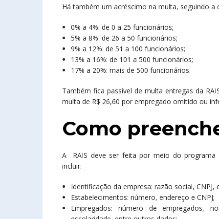
Há também um acréscimo na multa, seguindo a qu
0% a 4%: de 0 a 25 funcionários;
5% a 8%: de 26 a 50 funcionários;
9% a 12%: de 51 a 100 funcionários;
13% a 16%: de 101 a 500 funcionários;
17% a 20%: mais de 500 funcionários.
Também fica passível de multa entregas da RAI
multa de R$ 26,60 por empregado omitido ou in
Como preenche
A RAIS deve ser feita por meio do programa
incluir:
Identificação da empresa: razão social, CNPJ, 
Estabelecimentos: número, endereço e CNPJ;
Empregados: número de empregados, nom
escolaridade, entre outros dados;