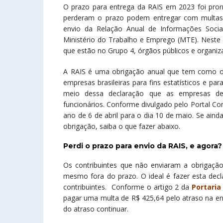
O prazo para entrega da RAIS em 2023 foi prorr
perderam o prazo podem entregar com multas. 
envio da Relação Anual de Informações Sociai
Ministério do Trabalho e Emprego (MTE). Neste
que estão no Grupo 4, órgãos públicos e organiza
A RAIS é uma obrigação anual que tem como ob
empresas brasileiras para fins estatísticos e pa
meio dessa declaração que as empresas dev
funcionários. Conforme divulgado pelo Portal Co
ano de 6 de abril para o dia 10 de maio. Se ain
obrigação, saiba o que fazer abaixo.
Perdi o prazo para envio da RAIS, e agora?
Os contribuintes que não enviaram a obrigação 
mesmo fora do prazo. O ideal é fazer esta decl
contribuintes. Conforme o artigo 2 da
Portaria
pagar uma multa de R$ 425,64 pelo atraso na en
do atraso continuar.