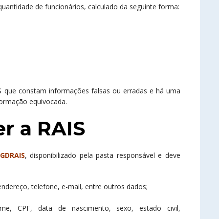
antidade de funcionários, calculado da seguinte forma:
S que constam informações falsas ou erradas e há uma
formação equivocada.
r a RAIS
GDRAIS
, disponibilizado pela pasta responsável e deve
endereço, telefone, e-mail, entre outros dados;
e, CPF, data de nascimento, sexo, estado civil,