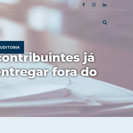
UDITORIA
ontribuintes já
ntregar fora do