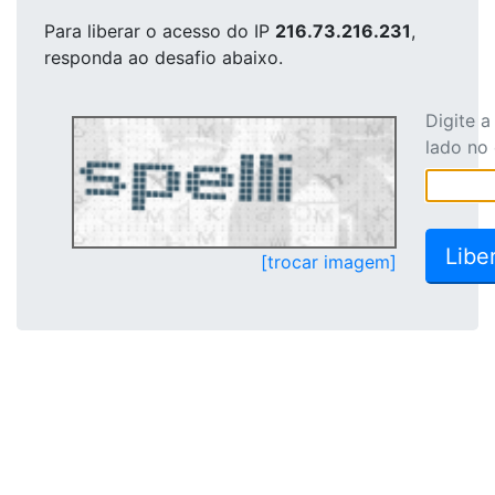
Para liberar o acesso
do IP
216.73.216.231
,
responda ao desafio abaixo.
Digite 
lado no
[trocar imagem]