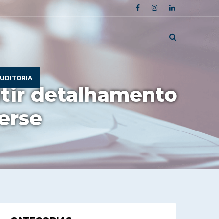
UDITORIA
itir detalhamento
Perse