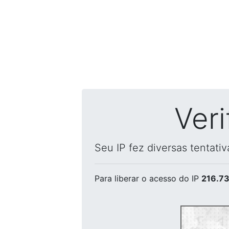
Ver
Seu IP fez diversas tentati
Para liberar o acesso
do IP
216.73