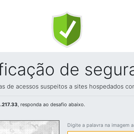
ificação de segur
vas de acessos suspeitos a sites hospedados co
.217.33
, responda ao desafio abaixo.
Digite a palavra na imagem 