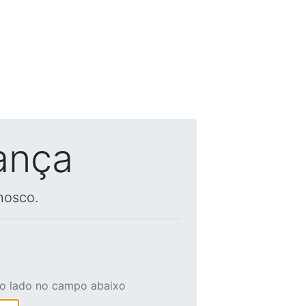
ança
nosco.
ao lado no campo abaixo