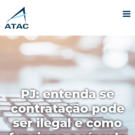
PJ: entenda se
contratação pode
ser ilegal e como