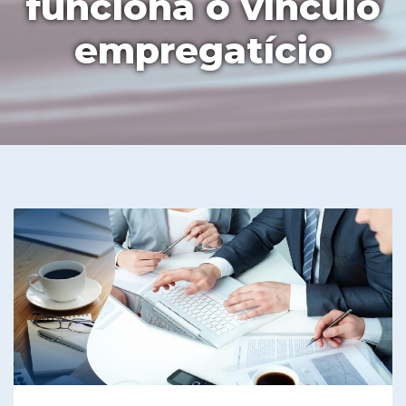
funciona o vínculo
empregatício