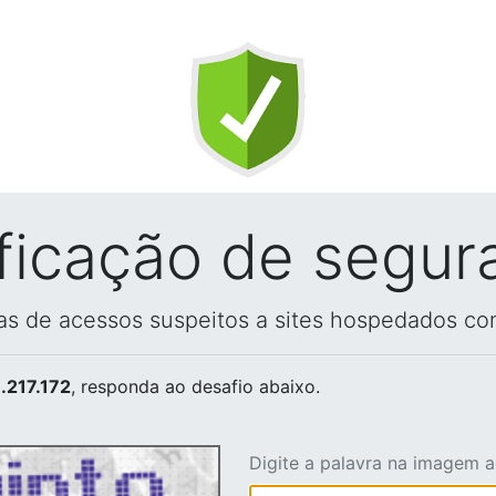
ificação de segur
vas de acessos suspeitos a sites hospedados co
.217.172
, responda ao desafio abaixo.
Digite a palavra na imagem 