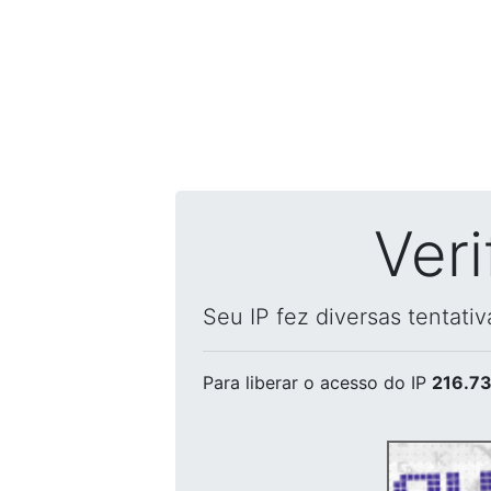
Ver
Seu IP fez diversas tentati
Para liberar o acesso
do IP
216.73