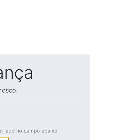
ança
nosco.
ao lado no campo abaixo