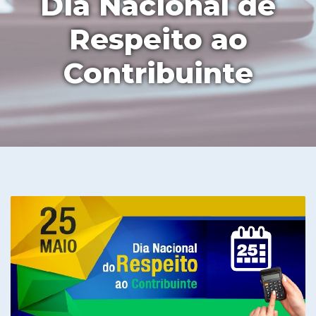
Dia Nacional de
Respeito ao
Contribuinte