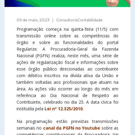
09 de maio, 2023
ConsultoriaContabilidade
Programação começa na quinta-feira (11/5) com
transmissão online sobre as competências do
órgão e sobre as funcionalidades do portal
Regularize. A Procuradoria-Geral da Fazenda
Nacional (PGFN) realiza, neste mês, uma série de
ações de regularização fiscal e informações sobre
esse órgão público direcionadas ao contribuinte
com débitos inscritos na dívida ativa da União e
também voltadas aos profissionais que atuam na
área. As ações vão ocorrer ao longo do mês em
referência ao Dia Nacional de Respeito ao
Contribuinte, celebrado no dia 25. A data cívica foi
instituída pela
Lei nº 12.325/2010
.
Na programação estão previstas transmissões
semanais no
canal da PGFN no Youtube
sobre as
competências constitucionais da Procuradoria. Vai