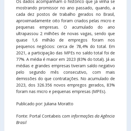
Os dados acompanham o histórico que já vinha se
mostrando promissor no ano passado, quando, a
cada dez postos de trabalho gerados no Brasil,
aproximadamente oito foram criados pelas micro e
pequenas empresas. O acumulado do ano
ultrapassou 2 milhões de novas vagas, sendo que
quase 1,6 milhão de empregos foram nos
pequenos negócios: cerca de 78,4% do total. Em
2021, a participação das MPEs no saldo total foi de
77%. A média é maior em 2023 (83% do total). Já as
médias e grandes empresas tiveram saldo negativo
pelo segundo mês consecutivo, com mais
demissões do que contratações. No acumulado de
2023, dos 326.356 novos empregos gerados, 83%
foram nas micro e pequenas empresas (MPEs).
Publicado por: Juliana Moratto
Fonte: Portal Contabeis c
om informações da Agência
Brasil