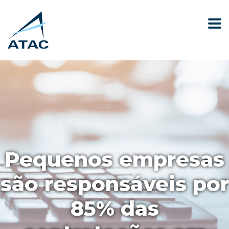
Pequenos empresas
são responsáveis por
85% das