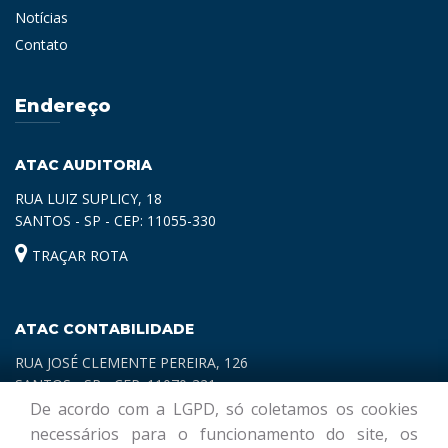
Notícias
Contato
Endereço
ATAC AUDITORIA
RUA LUIZ SUPLICY, 18
SANTOS - SP - CEP: 11055-330
TRAÇAR ROTA
ATAC CONTABILIDADE
RUA JOSÉ CLEMENTE PEREIRA, 126
SANTOS - SP - CEP: 11070-321
De acordo com a LGPD, só coletamos os cookies
TRAÇAR ROTA
necessários para o funcionamento do site, os