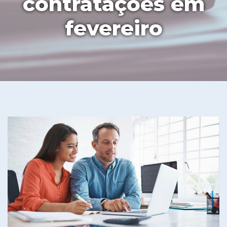
contratações em
fevereiro