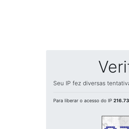
Ver
Seu IP fez diversas tentati
Para liberar o acesso
do IP
216.73