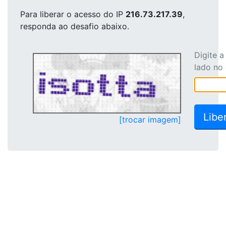
Para liberar o acesso
do IP
216.73.217.39
,
responda ao desafio abaixo.
Digite 
lado no
[trocar imagem]