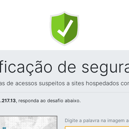
ificação de segur
vas de acessos suspeitos a sites hospedados co
.217.13
, responda ao desafio abaixo.
Digite a palavra na imagem 