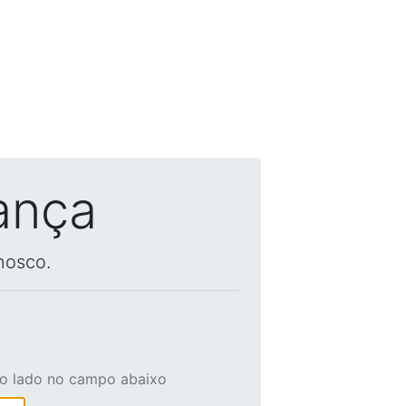
ança
nosco.
ao lado no campo abaixo