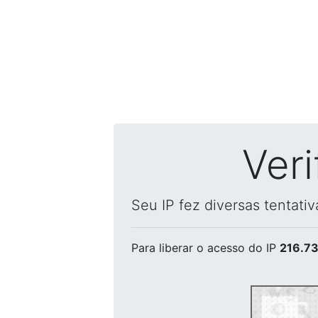
Ver
Seu IP fez diversas tentati
Para liberar o acesso
do IP
216.73