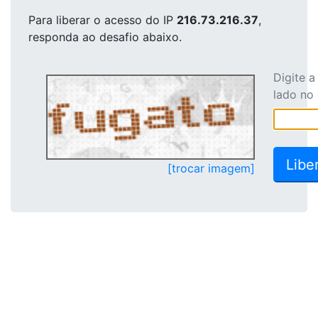
Para liberar o acesso
do IP
216.73.216.37
,
responda ao desafio abaixo.
Digite 
lado no
[trocar imagem]