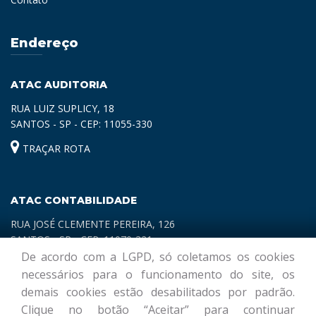
Endereço
ATAC AUDITORIA
RUA LUIZ SUPLICY, 18
SANTOS - SP - CEP: 11055-330
TRAÇAR ROTA
ATAC CONTABILIDADE
RUA JOSÉ CLEMENTE PEREIRA, 126
SANTOS - SP - CEP: 11070-321
De acordo com a LGPD, só coletamos os cookies
TRAÇAR ROTA
necessários para o funcionamento do site, os
demais cookies estão desabilitados por padrão.
Clique no botão “Aceitar” para continuar