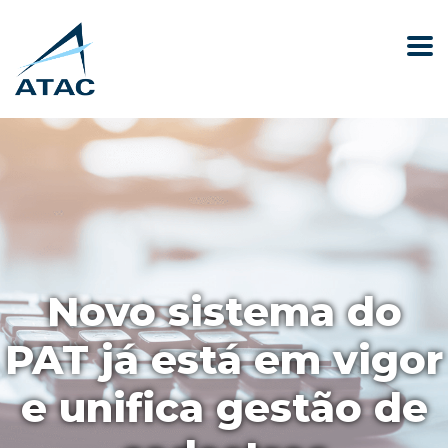
Novo sistema do
PAT já está em vigor
e unifica gestão de