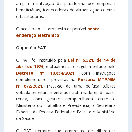
amplia a utilização da plataforma por empresas
beneficiárias, fornecedoras de alimentação coletiva
e facilitadoras.
O acesso ao sistema está disponível
neste
endereço eletrônico
.
O que é o PAT
O PAT foi instituído pela
Lei nº 6.321, de 14 de
abril de 1976
, e atualmente é regulamentado pelo
Decreto nº 10.854/2021
,
com instruções
complementares previstas na
Portaria MTP/GM
nº 672/2021
. Trata-se de uma política pública
voltada prioritariamente aos trabalhadores de baixa
renda, com gestão compartilhada entre o
Ministério do Trabalho e Previdência, a Secretaria
Especial da Receita Federal do Brasil e o Ministério
da Saúde.
O PAT permite que empresas de diferentes