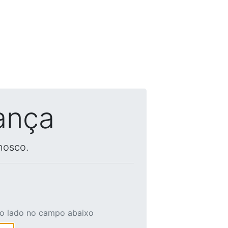
ança
nosco.
ao lado no campo abaixo