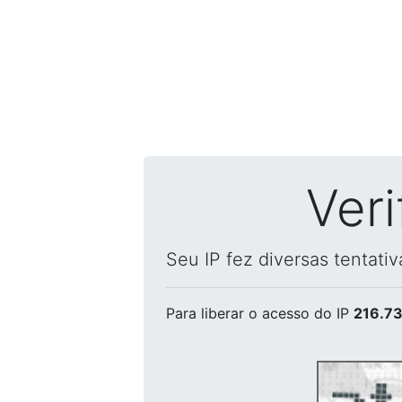
Ver
Seu IP fez diversas tentati
Para liberar o acesso
do IP
216.73