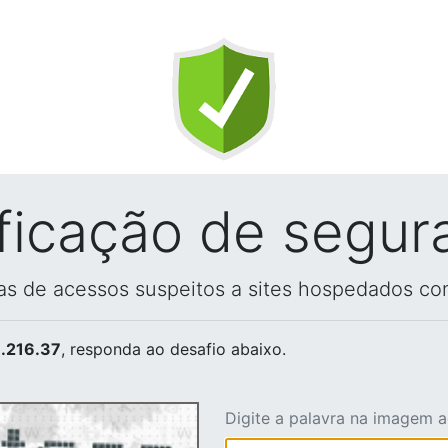
ificação de segur
vas de acessos suspeitos a sites hospedados co
.216.37
, responda ao desafio abaixo.
Digite a palavra na imagem 