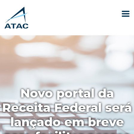
Novo portal da
Receita Federal será
lançado em breve