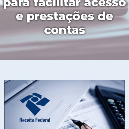
para facilitar acesso
e prestações de
contas