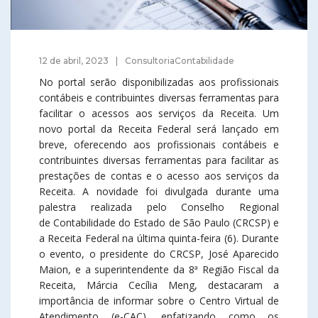
12 de abril, 2023
ConsultoriaContabilidade
No portal serão disponibilizadas aos profissionais
contábeis e contribuintes diversas ferramentas para
facilitar o acessos aos serviços da Receita. Um
novo portal da Receita Federal será lançado em
breve, oferecendo aos profissionais contábeis e
contribuintes diversas ferramentas para facilitar as
prestações de contas e o acesso aos serviços da
Receita. A novidade foi divulgada durante uma
palestra realizada pelo Conselho Regional
de Contabilidade do Estado de São Paulo (CRCSP) e
a Receita Federal na última quinta-feira (6). Durante
o evento, o presidente do CRCSP, José Aparecido
Maion, e a superintendente da 8ª Região Fiscal da
Receita, Márcia Cecília Meng, destacaram a
importância de informar sobre o Centro Virtual de
Atendimento (e-CAC), enfatizando como os