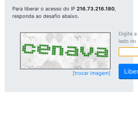
Para liberar o acesso
do IP
216.73.216.180
,
responda ao desafio abaixo.
Digite 
lado no
[trocar imagem]