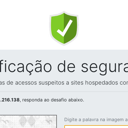
ificação de segur
vas de acessos suspeitos a sites hospedados co
.216.138
, responda ao desafio abaixo.
Digite a palavra na imagem 