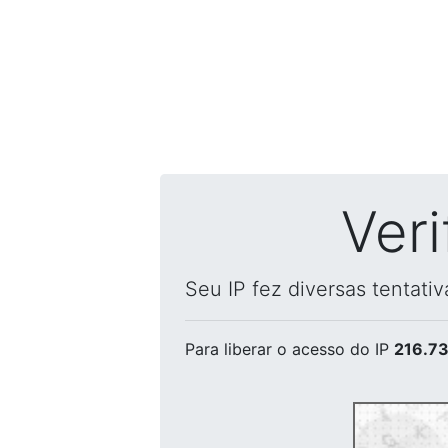
Ver
Seu IP fez diversas tentati
Para liberar o acesso
do IP
216.73