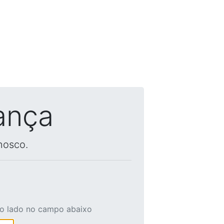
ança
nosco.
ao lado no campo abaixo