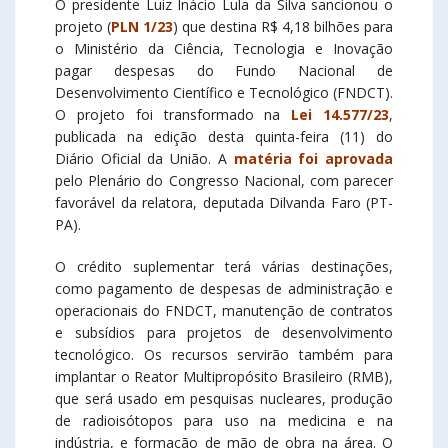
O presidente Luiz Inácio Lula da Silva sancionou o
projeto (
PLN 1/23
) que destina R$ 4,18 bilhões para
o Ministério da Ciência, Tecnologia e Inovação
pagar despesas do Fundo Nacional de
Desenvolvimento Científico e Tecnológico (FNDCT).
O projeto foi transformado na
Lei 14.577/23
,
publicada na edição desta quinta-feira (11) do
Diário Oficial da União. A
matéria foi aprovada
pelo Plenário do Congresso Nacional, com parecer
favorável da relatora, deputada Dilvanda Faro (PT-
PA).
O
crédito suplementar
terá várias destinações,
como pagamento de despesas de administração e
operacionais do FNDCT, manutenção de contratos
e subsídios para projetos de desenvolvimento
tecnológico. Os recursos servirão também para
implantar o Reator Multipropósito Brasileiro (RMB),
que será usado em pesquisas nucleares, produção
de radioisótopos para uso na medicina e na
indústria, e formação de mão de obra na área. O