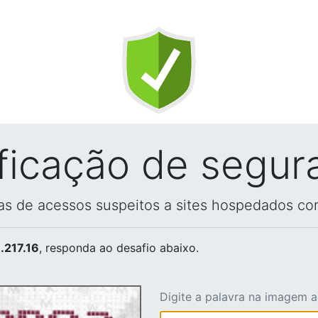
ificação de segur
vas de acessos suspeitos a sites hospedados co
.217.16
, responda ao desafio abaixo.
Digite a palavra na imagem 