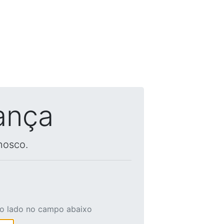
ança
nosco.
ao lado no campo abaixo