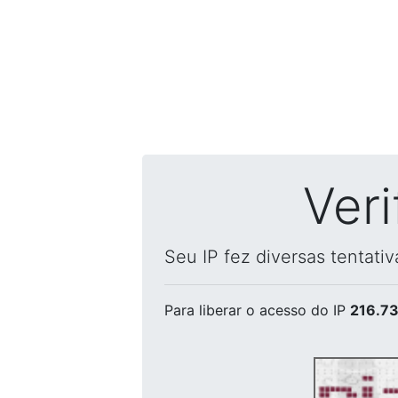
Ver
Seu IP fez diversas tentati
Para liberar o acesso
do IP
216.73