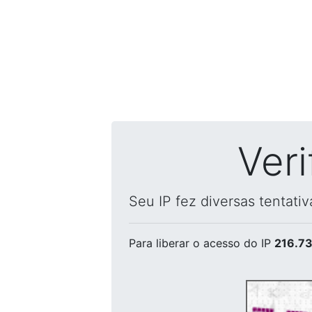
Ver
Seu IP fez diversas tentati
Para liberar o acesso
do IP
216.73