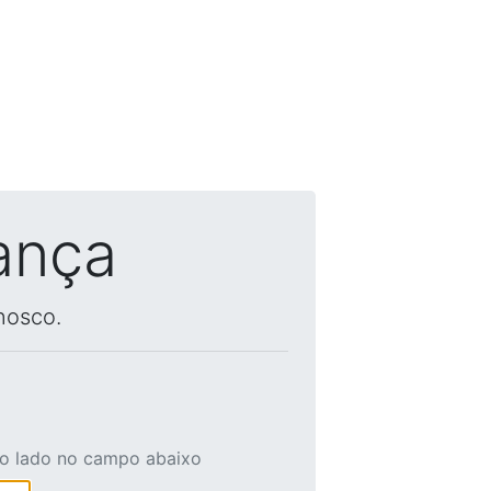
ança
nosco.
ao lado no campo abaixo