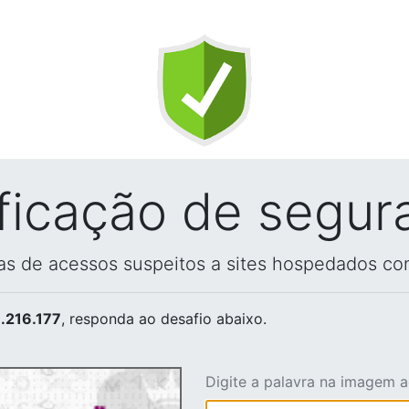
ificação de segur
vas de acessos suspeitos a sites hospedados co
.216.177
, responda ao desafio abaixo.
Digite a palavra na imagem 