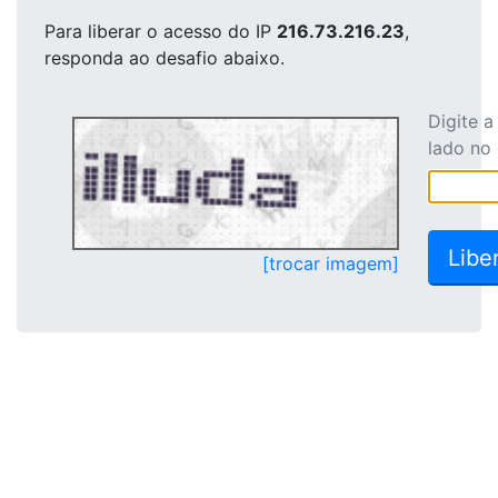
Para liberar o acesso
do IP
216.73.216.23
,
responda ao desafio abaixo.
Digite 
lado no
[trocar imagem]