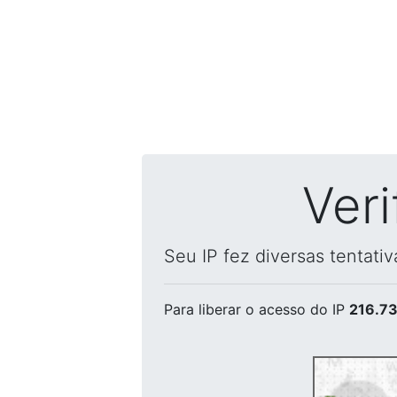
Ver
Seu IP fez diversas tentati
Para liberar o acesso
do IP
216.73