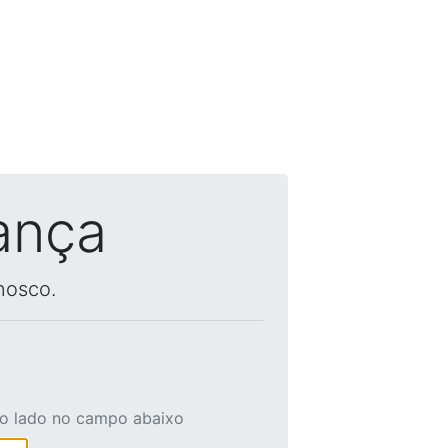
ança
nosco.
ao lado no campo abaixo