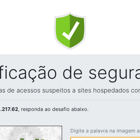
ificação de segur
vas de acessos suspeitos a sites hospedados co
.217.62
, responda ao desafio abaixo.
Digite a palavra na imagem 