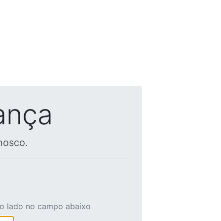
ança
nosco.
ao lado no campo abaixo