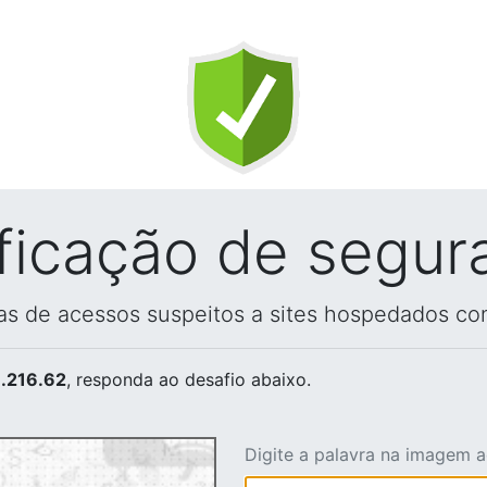
ificação de segur
vas de acessos suspeitos a sites hospedados co
.216.62
, responda ao desafio abaixo.
Digite a palavra na imagem 