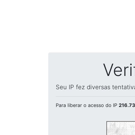
Ver
Seu IP fez diversas tentati
Para liberar o acesso
do IP
216.73