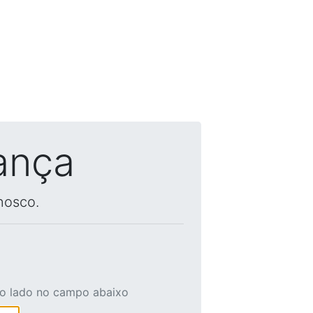
ança
nosco.
ao lado no campo abaixo