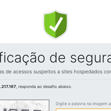
ificação de segur
vas de acessos suspeitos a sites hospedados co
.217.167
, responda ao desafio abaixo.
Digite a palavra na imagem 