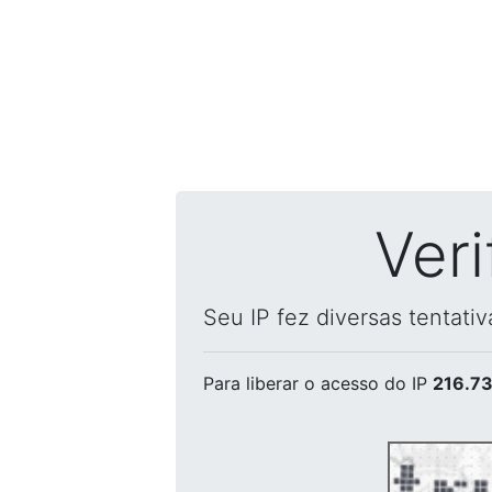
Ver
Seu IP fez diversas tentati
Para liberar o acesso
do IP
216.73