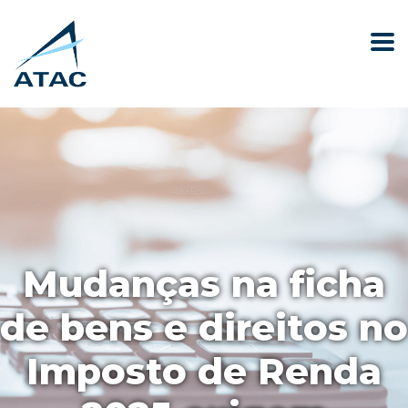
Mudanças na ficha
de bens e direitos no
Imposto de Renda