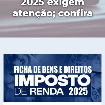
2025 exigem
atenção; confira