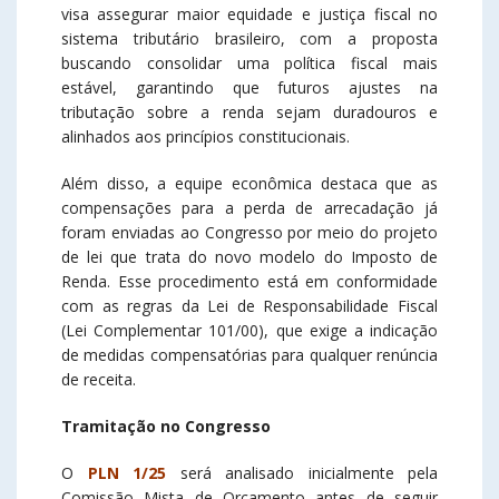
visa assegurar maior equidade e justiça fiscal no
sistema tributário brasileiro, com a proposta
buscando consolidar uma política fiscal mais
estável, garantindo que futuros ajustes na
tributação sobre a renda sejam duradouros e
alinhados aos princípios constitucionais.
Além disso, a equipe econômica destaca que as
compensações para a perda de arrecadação já
foram enviadas ao Congresso por meio do projeto
de lei que trata do novo modelo do Imposto de
Renda. Esse procedimento está em conformidade
com as regras da Lei de Responsabilidade Fiscal
(Lei Complementar 101/00), que exige a indicação
de medidas compensatórias para qualquer renúncia
de receita.
Tramitação no Congresso
O
PLN 1/25
será analisado inicialmente pela
Comissão Mista de Orçamento antes de seguir