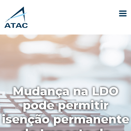
Mudança na LDO
pode permitir
isenção permanente