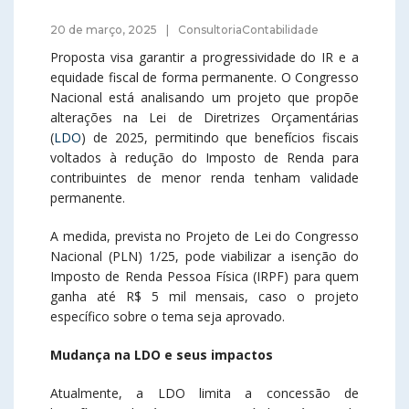
20 de março, 2025
ConsultoriaContabilidade
Proposta visa garantir a progressividade do IR e a
equidade fiscal de forma permanente. O Congresso
Nacional está analisando um projeto que propõe
alterações na Lei de Diretrizes Orçamentárias
(
LDO
) de 2025, permitindo que benefícios fiscais
voltados à redução do Imposto de Renda para
contribuintes de menor renda tenham validade
permanente.
A medida, prevista no Projeto de Lei do Congresso
Nacional (PLN) 1/25, pode viabilizar a isenção do
Imposto de Renda Pessoa Física (IRPF) para quem
ganha até R$ 5 mil mensais, caso o projeto
específico sobre o tema seja aprovado.
Mudança na LDO e seus impactos
Atualmente, a LDO limita a concessão de