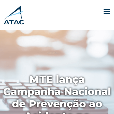
MTE lança
Campanha Nacional
de Prevenção ao