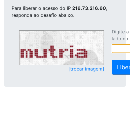
Para liberar o acesso
do IP
216.73.216.60
,
responda ao desafio abaixo.
Digite 
lado no
[trocar imagem]