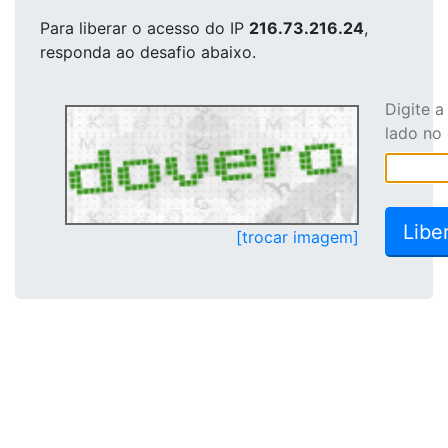
Para liberar o acesso
do IP
216.73.216.24
,
responda ao desafio abaixo.
Digite 
lado no
[trocar imagem]