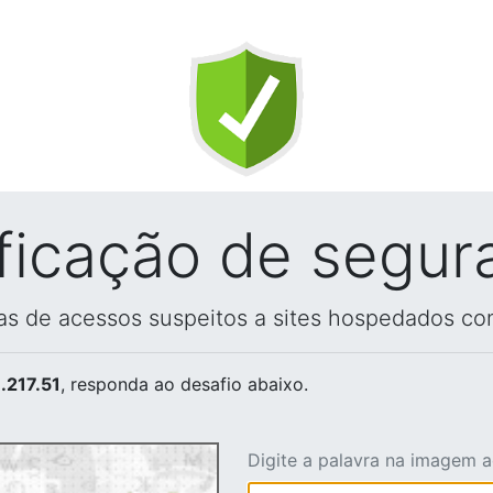
ificação de segur
vas de acessos suspeitos a sites hospedados co
.217.51
, responda ao desafio abaixo.
Digite a palavra na imagem 