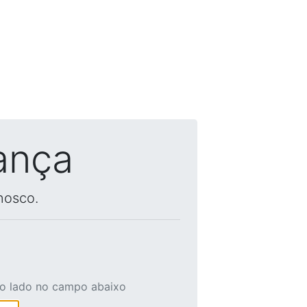
ança
nosco.
ao lado no campo abaixo