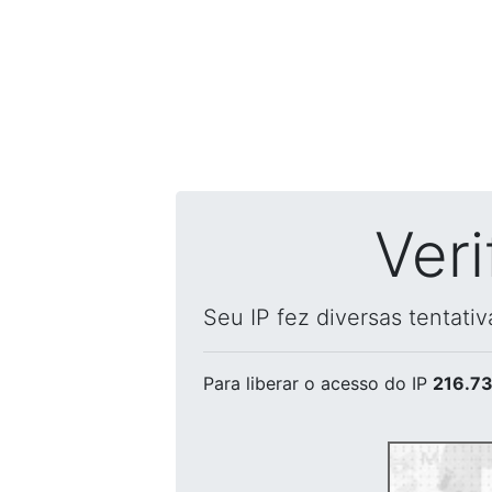
Ver
Seu IP fez diversas tentati
Para liberar o acesso
do IP
216.73