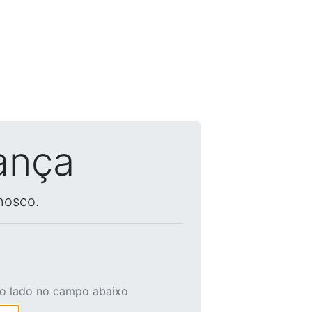
ança
nosco.
ao lado no campo abaixo