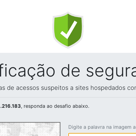
ificação de segur
vas de acessos suspeitos a sites hospedados co
.216.183
, responda ao desafio abaixo.
Digite a palavra na imagem 