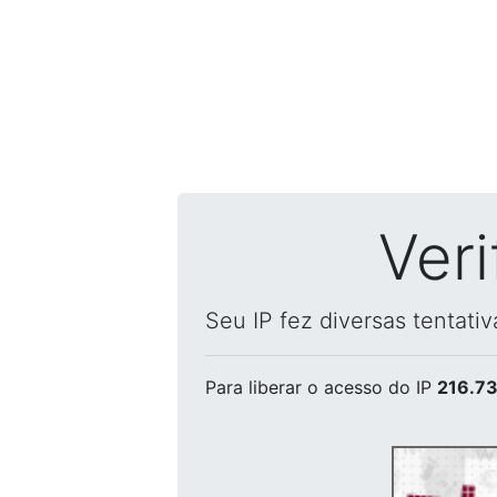
Ver
Seu IP fez diversas tentati
Para liberar o acesso
do IP
216.73