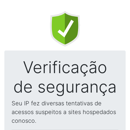
Verificação
de segurança
Seu IP fez diversas tentativas de
acessos suspeitos a sites hospedados
conosco.