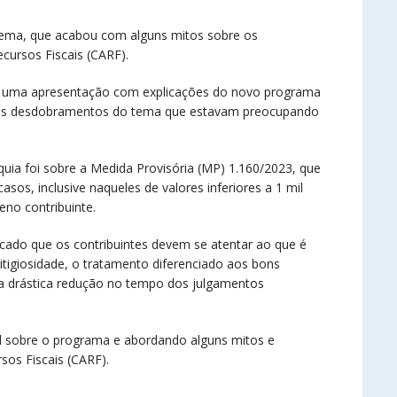
tema, que acabou com alguns mitos sobre os
cursos Fiscais (CARF).
icou uma apresentação com explicações do novo programa
lguns desdobramentos do tema que estavam preocupando
quia foi sobre a Medida Provisória (MP) 1.160/2023, que
sos, inclusive naqueles de valores inferiores a 1 mil
eno contribuinte.
cado que os contribuintes devem se atentar ao que é
itigiosidade, o tratamento diferenciado aos bons
a drástica redução no tempo dos julgamentos
al sobre o programa e abordando alguns mitos e
sos Fiscais (CARF).