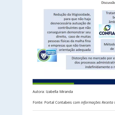
Autora: Izabella Miranda
Fonte: Portal Contabeis c
om informações Receita 