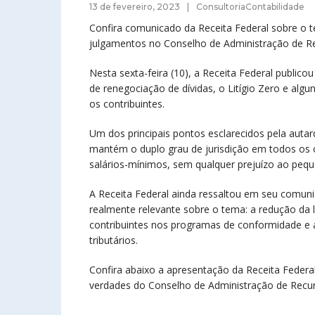
13 de fevereiro, 2023
ConsultoriaContabilidade
Confira comunicado da Receita Federal sobre o 
julgamentos no Conselho de Administração de Re
Nesta sexta-feira (10), a Receita Federal publ
de renegociação de dívidas, o Litígio Zero e a
os contribuintes.
Um dos principais pontos esclarecidos pela autar
mantém o duplo grau de jurisdição em todos os ca
salários-mínimos, sem qualquer prejuízo ao pequ
A Receita Federal ainda ressaltou em seu comuni
realmente relevante sobre o tema: a redução da l
contribuintes nos programas de conformidade e 
tributários.
Confira abaixo a apresentação da Receita Feder
verdades do Conselho de Administração de Recur