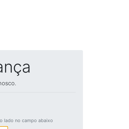
ança
nosco.
ao lado no campo abaixo