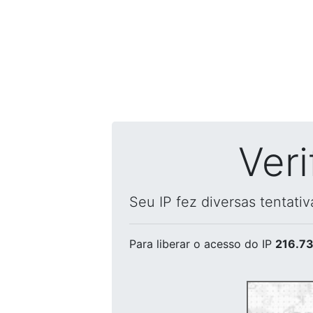
Ver
Seu IP fez diversas tentati
Para liberar o acesso
do IP
216.73