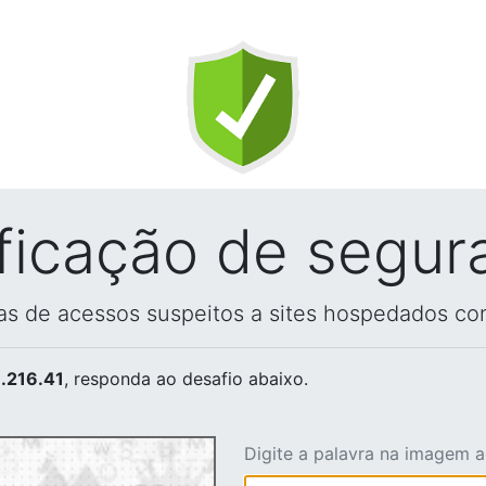
ificação de segur
vas de acessos suspeitos a sites hospedados co
.216.41
, responda ao desafio abaixo.
Digite a palavra na imagem 