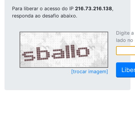
Para liberar o acesso
do IP
216.73.216.138
,
responda ao desafio abaixo.
Digite 
lado no
[trocar imagem]