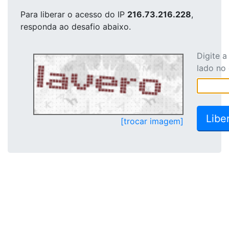
Para liberar o acesso
do IP
216.73.216.228
,
responda ao desafio abaixo.
Digite 
lado no
[trocar imagem]