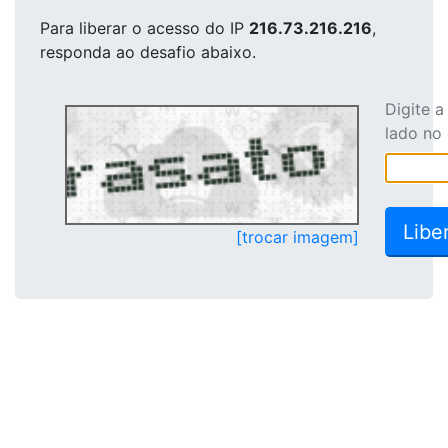
Para liberar o acesso
do IP
216.73.216.216
,
responda ao desafio abaixo.
Digite 
lado no
[trocar imagem]