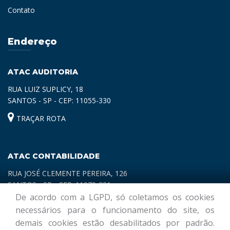
Contato
Endereço
ATAC AUDITORIA
RUA LUIZ SUPLICY, 18
SANTOS - SP - CEP: 11055-330
TRAÇAR ROTA
ATAC CONTABILIDADE
RUA JOSÉ CLEMENTE PEREIRA, 126
SANTOS - SP - CEP: 11070-321
De acordo com a LGPD, só coletamos os cookies
TRAÇAR ROTA
necessários para o funcionamento do site, os
demais cookies estão desabilitados por padrão.