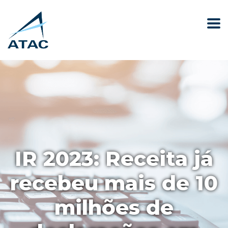
IR 2023: Receita já
recebeu mais de 10
milhões de